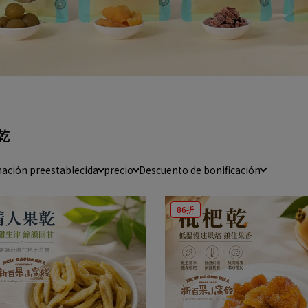
乾
ación preestablecida
precio
Descuento de bonificación
86折