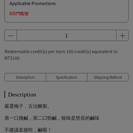
Applicable Promotions
8月門檻贈
Redeemable credit(s) per item
100
credit(s) equivalent to
NT$100
Description
Specification
Shipping Method
Description
嚴選梅子，古法醃製。
第一口微鹹，第二口勁鹹，餘味是悠長的鹹味
不建議直接吃，鹹喔！