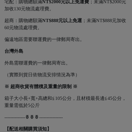
宅配：購物總額滿
NT$2000元以上免運費
；未滿NT$2000元
加收130元物流處理費。
超商：購物總額滿
NT$888元以上免運
；未滿NT$888元加收
60元物流處理費。
偏遠地區需要聯運費的一律郵局寄出。
台灣外島
外島需聯運費的一律郵局寄出。
（實際到貨日依物流安排情況為準）
※ 超商收貨有體積及重量的限制 ※
箱子大小長+寬+高總和≦105公分，且材積最長邊≦45公分，
重量需低於5公斤
--------------🍍🍍🍍----------------
【配送相關購買須知】