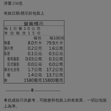
淨重:150克
有效日期:標示於包裝上
--------------------🍍---------------------
🍍此成份只供參考，可能會和包裝上的有差異，一切以包裝
上為準。